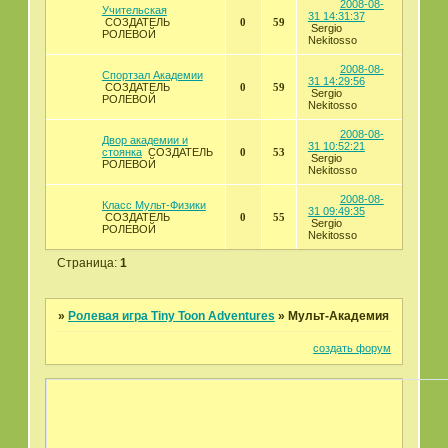
2008-08-
Учительская
31 14:31:37
СОЗДАТЕЛЬ
0
59
Sergio
РОЛЕВОЙ
Nekitosso
2008-08-
Спортзал Академии
31 14:29:56
СОЗДАТЕЛЬ
0
59
Sergio
РОЛЕВОЙ
Nekitosso
2008-08-
Двор академии и
31 10:52:21
стоянка
СОЗДАТЕЛЬ
0
53
Sergio
РОЛЕВОЙ
Nekitosso
2008-08-
Класс Мульт-Физики
31 09:49:35
СОЗДАТЕЛЬ
0
55
Sergio
РОЛЕВОЙ
Nekitosso
Страница:
1
»
Ролевая игра Tiny Toon Adventures
»
Мульт-Академия
создать форум