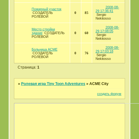
2008-08-
Пожарный участок
29 17:36:41
СОЗДАТЕЛЬ
0
85
Sergio
РОЛЕВОЙ
Nekitosso
2008-08-
Место стройки
29 17:08:05
здание
СОЗДАТЕЛЬ
0
60
Sergio
РОЛЕВОЙ
Nekitosso
2008-08-
Больница АСМЕ
29 17:03:18
СОЗДАТЕЛЬ
0
76
Sergio
РОЛЕВОЙ
Nekitosso
Страница:
1
»
Ролевая игра Tiny Toon Adventures
»
ACME City
создать форум