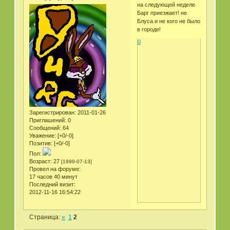
на следующей неделе
Барг приезжает! не
Блуса и не кого не было
в городе!
0
Зарегистрирован
: 2011-01-26
Приглашений:
0
Сообщений:
64
Уважение:
[+0/-0]
Позитив:
[+0/-0]
Пол:
Возраст:
27
[1999-07-13]
Провел на форуме:
17 часов 40 минут
Последний визит:
2012-11-16 16:54:22
Страница:
«
1
2