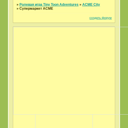
»
Ролевая игра Tiny Toon Adventures
»
ACME City
»
Супермаркет АСМЕ
создать форум